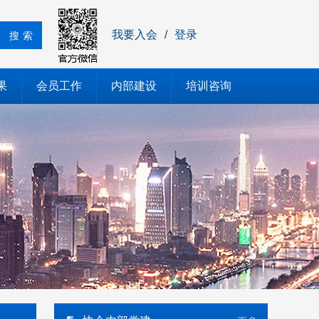
我要入会
/
登录
搜索
果
会员工作
内部建设
培训咨询