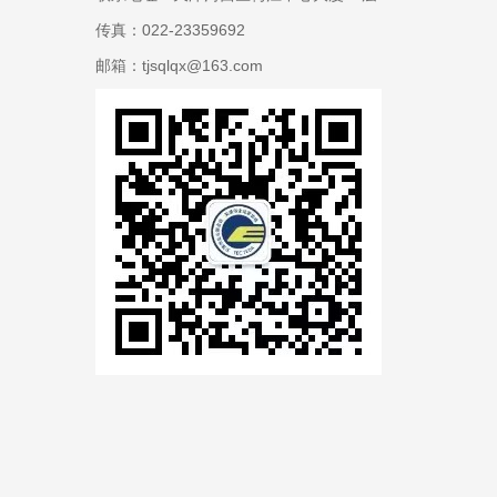
传真：022-23359692
邮箱：tjsqlqx@163.com