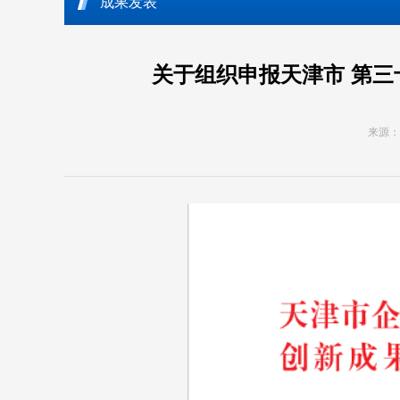
成果发表
关于组织申报天津市 第
来源： 