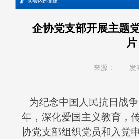
协会内部党建
企协党支部开展主题
片
来源： 发布时间：
为纪念中国人民抗日战争
年
，
深化爱国主义教育，
协党支部组织党员和入党