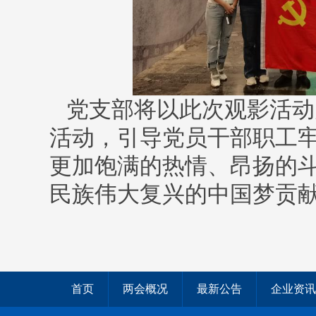
党支部将以此次观影活动
活动，引导党员干部职工
更加饱满的热情、昂扬的
民族伟大复兴的中国梦贡
首页
两会概况
最新公告
企业资讯